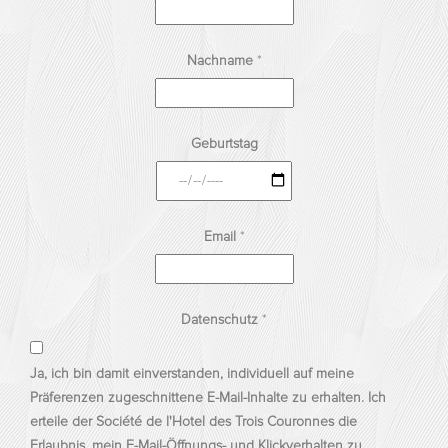
Nachname
*
Geburtstag
Email
*
Datenschutz
*
Ja, ich bin damit einverstanden, individuell auf meine
Präferenzen zugeschnittene E-Mail-Inhalte zu erhalten. Ich
erteile der Société de l'Hotel des Trois Couronnes die
Erlaubnis, mein E-Mail-Öffnungs- und Klickverhalten zu