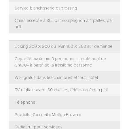
Service blanchisserie et pressing
Chien accepté à 30.- par compagnon à 4 pattes, par
nuit
Lit king 200 X 200 ou Twin 100 X 200 sur demande
Capacité maximum 3 personnes, supplément de
Chf.90.- à partir de la troisième personne
WIFI gratuit dans les chambres et tout l'hôtel
TV digitale avec 160 chaines, télévision écran plat
Téléphone
Produits d'accueil « Molton Brown »
Radiateur pour serviettes