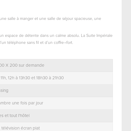
une salle à manger et une salle de séjour spacieuse, une
 un espace de détente dans un calme absolu. La Suite Impériale
téléphone sans fil et d’un coffre-­‐fort.
 100 X 200 sur demande
 11h, 12h à 13h30 et 18h30 à 21h30
ssing
mbre une fois par jour
s et tout l'hôtel
 télévision écran plat