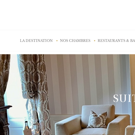
Panneau de gestion des cookies
LA DESTINATION
NOS CHAMBRES
RESTAURANTS & B
SUI