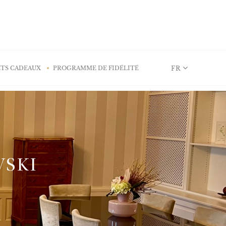
FR
TS CADEAUX
PROGRAMME DE FIDÉLITÉ
VSKI