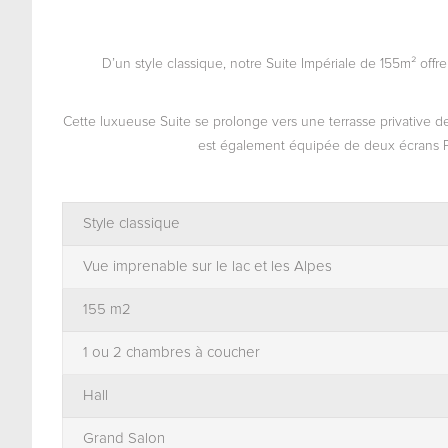
D’un style classique, notre Suite Impériale de 155m² of
Cette luxueuse Suite se prolonge vers une terrasse privative 
est également équipée de deux écrans Pla
Style classique
Vue imprenable sur le lac et les Alpes
155 m2
1 ou 2 chambres à coucher
Hall
Grand Salon