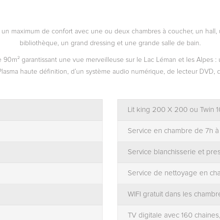
fre un maximum de confort avec une ou deux chambres à coucher, un hall, 
bibliothèque, un grand dressing et une grande salle de bain.
de 90m² garantissant une vue merveilleuse sur le Lac Léman et les Alpes :
sma haute définition, d’un système audio numérique, de lecteur DVD, d’un 
Lit king 200 X 200 ou Twin
Service en chambre
de 7h à
Service blanchisserie et pre
Service de nettoyage en cha
WIFI gratuit dans les chambre
TV digitale avec 160 chaines,