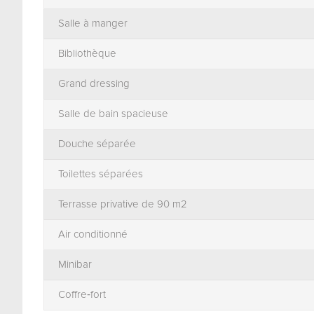
Salle à manger
Bibliothèque
Grand dressing
Salle de bain spacieuse
Douche séparée
Toilettes séparées
Terrasse privative de 90 m2
Air conditionné
Minibar
Coffre‐fort