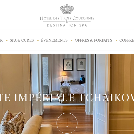
AR
SPA & CURES
ÉVÈNEMENTS
OFFRES & FORFAITS
COFFRE
TE IMPÉRIALE TCHAIKO