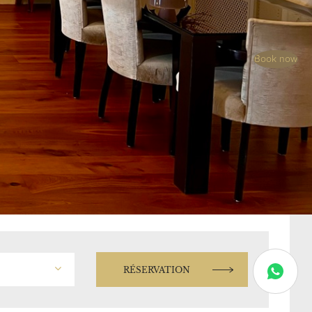
Book now
RÉSERVATION