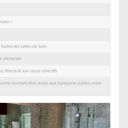
Brown »
 toutes les salles de bain
sur demande
 fitness & aux cours collectifs
sonne donnant libre accès aux transports publics entre