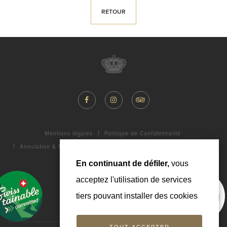
RETOUR
Mentions légales
Politique de Confidentialité
Annulation & Modification
FAQ
Galerie
Contact
Carrière
En continuant de défiler,
vous
acceptez l'utilisation de services
tiers pouvant installer des cookies