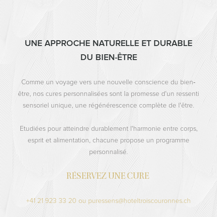
UNE APPROCHE NATURELLE ET DURABLE
DU BIEN-­ÊTRE
Comme un voyage vers une nouvelle conscience du bien­‐
être, nos cures personnalisées sont la promesse d'un ressenti
sensoriel unique, une régénérescence complète de l'être.
Etudiées pour atteindre durablement l'harmonie entre corps,
esprit et alimentation, chacune propose un programme
personnalisé.
RÉSERVEZ UNE CURE
+41 21 923 33 20 ou puressens@hoteltroiscouronnes.ch