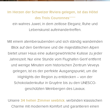
Im Herzen der Schweizer Riviera gelegen, ist das Hôtel
des Trois Couronnes
*****
ein wahres Juwel, in dem zeitlose Eleganz, Ruhe und
Lebenskunst aufeinandertreffen.
Mit einem atemberaubenden und sich ständig wandelnden
Blick auf den Genfersee und die majestätischen Alpen
bietet unser Haus eine außergewöhnliche Kulisse zu jeder
Jahreszeit. Nur eine Stunde vom Flughafen Genf entfernt
und wenige Minuten vom historischen Zentrum Veveys
gelegen, ist es der perfekte Ausgangspunkt, um die
Highlights der Region zu entdecken – von der
Schokoladenkultur in Gruyère bis zu den UNESCO-
geschützten Weinbergen des Lavaux.
Unsere
34 hellen Zimmer seeblick
,
verbinden klassischen
Charme mit modernem Komfort und garantieren einen