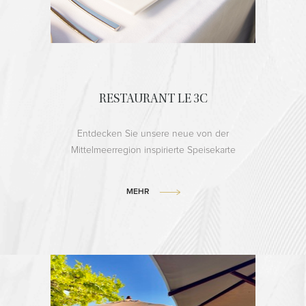
RESTAURANT LE 3C
Entdecken Sie unsere neue von der
Mittelmeerregion inspirierte Speisekarte
MEHR