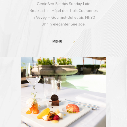
Genießen Sie das Sunday Late
Breakfast im Hôtel des Trois Couronnes
in Vevey – Gourmet-Buffet bis 14h30
Uhr in eleganter Seelage.
MEHR