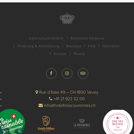
Datenschutzrichtlinie
Rechtliche Hinweise
Änderung & Annullierung
Boutique
FAQ
Newsletter
Kontakt
Photos
Rue d’Italie 49 – CH-1800 Vevey
+41 21 923 32 00
info@hoteltroiscouronnes.ch