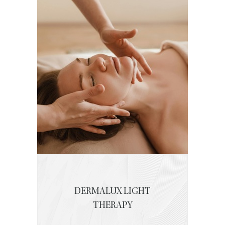
DERMALUX LIGHT
THERAPY