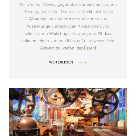
Am Ufer von Vevey, gegenüber der emblematischen
Riesengabel, die im Genfersee steckt, bietet das
Alimentarium eine köstliche Mischung aus
Ausstellungen, interaktiven Animationen und
kulinarischen Workshops, die Jung und Alt dazu
einladen, einen anderen Blick auf eine wesentliche
Aktivität zu werfen: das Essen!
WEITERLESEN