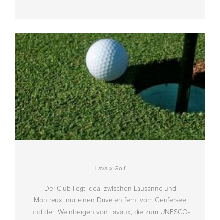
Lavaux Golf
Der Club liegt ideal zwischen Lausanne und
Montreux, nur einen Drive entfernt vom Genfersee
und den Weinbergen von Lavaux, die zum UNESCO-