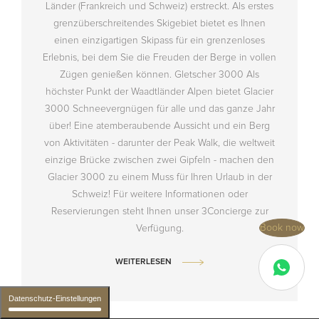
Länder (Frankreich und Schweiz) erstreckt. Als erstes
grenzüberschreitendes Skigebiet bietet es Ihnen
einen einzigartigen Skipass für ein grenzenloses
Erlebnis, bei dem Sie die Freuden der Berge in vollen
Zügen genießen können. Gletscher 3000 Als
höchster Punkt der Waadtländer Alpen bietet Glacier
3000 Schneevergnügen für alle und das ganze Jahr
über! Eine atemberaubende Aussicht und ein Berg
von Aktivitäten - darunter der Peak Walk, die weltweit
einzige Brücke zwischen zwei Gipfeln - machen den
Glacier 3000 zu einem Muss für Ihren Urlaub in der
Schweiz! Für weitere Informationen oder
Reservierungen steht Ihnen unser 3Concierge zur
Book now
Verfügung.
WEITERLESEN
Datenschutz-Einstellungen