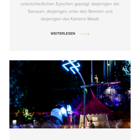
unterschiedlichen Epochen geprägt: derjenigen der
Savoyen, derjenigen unter den Bernern und
derjenigen des Kantons Waadt.
WEITERLESEN