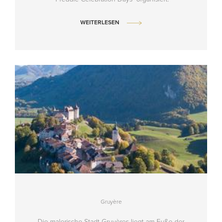
WEITERLESEN
Gruyère
Die malerische Stadt Gruyères liegt am Fuße der