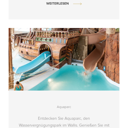
WEITERLESEN
Aquaparc
Entdecken Sie Aquaparc, den
Wasservergnügungspark im Wallis. Genießen Sie mit