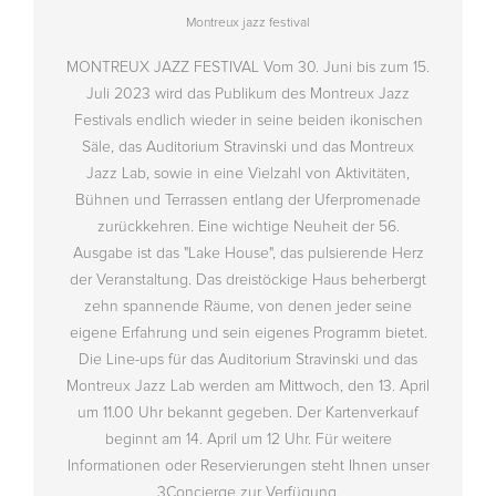
Montreux jazz festival
MONTREUX JAZZ FESTIVAL Vom 30. Juni bis zum 15.
Juli 2023 wird das Publikum des Montreux Jazz
Festivals endlich wieder in seine beiden ikonischen
Säle, das Auditorium Stravinski und das Montreux
Jazz Lab, sowie in eine Vielzahl von Aktivitäten,
Bühnen und Terrassen entlang der Uferpromenade
zurückkehren. Eine wichtige Neuheit der 56.
Ausgabe ist das "Lake House", das pulsierende Herz
der Veranstaltung. Das dreistöckige Haus beherbergt
zehn spannende Räume, von denen jeder seine
eigene Erfahrung und sein eigenes Programm bietet.
Die Line-ups für das Auditorium Stravinski und das
Montreux Jazz Lab werden am Mittwoch, den 13. April
um 11.00 Uhr bekannt gegeben. Der Kartenverkauf
beginnt am 14. April um 12 Uhr. Für weitere
Informationen oder Reservierungen steht Ihnen unser
3Concierge zur Verfügung.