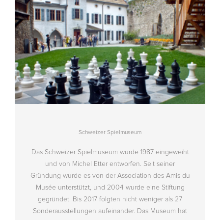
Schweizer Spielmuseum
Das Schweizer Spielmuseum wurde 1987 eingeweiht
und von Michel Etter entworfen. Seit seiner
Gründung wurde es von der Association des Amis du
Musée unterstützt, und 2004 wurde eine Stiftung
gegründet. Bis 2017 folgten nicht weniger als 27
Sonderausstellungen aufeinander. Das Museum hat