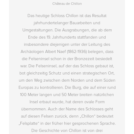
Château de Chillon
Das heutige Schloss Chillon ist das Resultat
jahrhundertelanger Bauarbeiten und
Umgestaltungen. Die Ausgrabungen, die ab dem
Ende des 19. Jahrhunderts stattfanden und
insbesondere diejenigen unter der Leitung des
Archäologen Albert Naef (1862-1936) belegen, dass
die Felseninsel schon in der Bronzezeit besiedelt
war. Die Felseninsel, auf der das Schloss gebaut ist,
bot gleichzeitig Schutz und einen strategischen Ort,
um den Weg zwischen dem Norden und dem Süden
Europas zu kontrollieren. Die Burg, die auf einer rund
100 Meter langen und 50 Meter breiten natürlichen
Insel erbaut wurde, hat deren ovale Form
übernommen. Auch der Name des Schlosses geht
auf diesen Felsen zurück, denn „Chillon“ bedeutet
„Felsplatte“ in der früher hier gesprochenen Sprache.
Die Geschichte von Chillon ist von drei