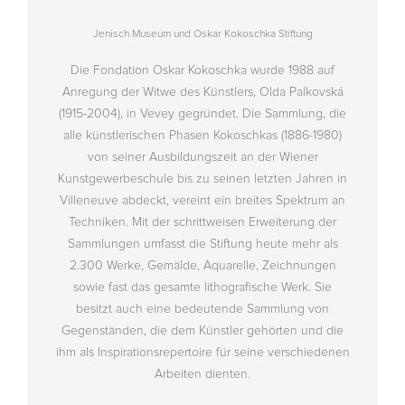
Jenisch Museum und Oskar Kokoschka Stiftung
Die Fondation Oskar Kokoschka wurde 1988 auf
Anregung der Witwe des Künstlers, Olda Palkovská
(1915-2004), in Vevey gegründet. Die Sammlung, die
alle künstlerischen Phasen Kokoschkas (1886-1980)
von seiner Ausbildungszeit an der Wiener
Kunstgewerbeschule bis zu seinen letzten Jahren in
Villeneuve abdeckt, vereint ein breites Spektrum an
Techniken. Mit der schrittweisen Erweiterung der
Sammlungen umfasst die Stiftung heute mehr als
2.300 Werke, Gemälde, Aquarelle, Zeichnungen
sowie fast das gesamte lithografische Werk. Sie
besitzt auch eine bedeutende Sammlung von
Gegenständen, die dem Künstler gehörten und die
ihm als Inspirationsrepertoire für seine verschiedenen
Arbeiten dienten.