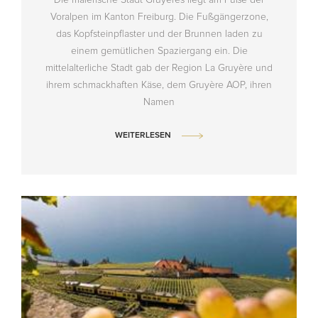
Voralpen im Kanton Freiburg. Die Fußgängerzone,
das Kopfsteinpflaster und der Brunnen laden zu
einem gemütlichen Spaziergang ein. Die
mittelalterliche Stadt gab der Region La Gruyère und
ihrem schmackhaften Käse, dem Gruyère AOP, ihren
Namen
WEITERLESEN