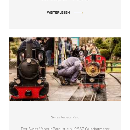
WEITERLESEN
Swiss Vapeur Parc
Der Swiss Vapeur Parc ist ein 19.567 Quadratmeter