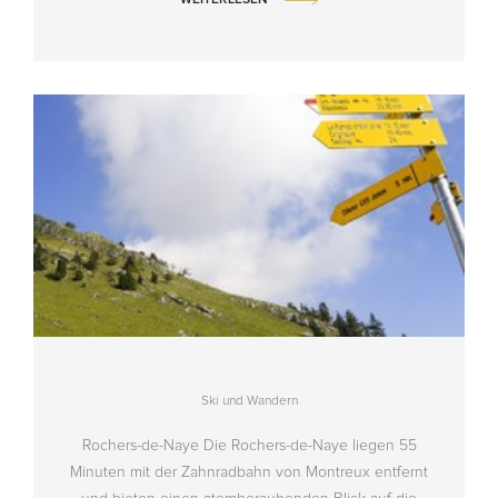
WEITERLESEN
Ski und Wandern
Rochers-de-Naye Die Rochers-de-Naye liegen 55
Minuten mit der Zahnradbahn von Montreux entfernt