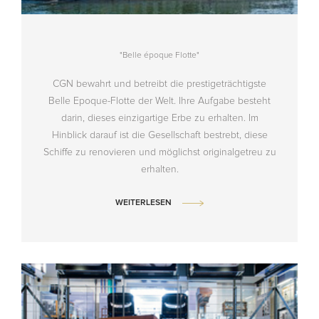
"Belle époque Flotte"
CGN bewahrt und betreibt die prestigeträchtigste
Belle Epoque-Flotte der Welt. Ihre Aufgabe besteht
darin, dieses einzigartige Erbe zu erhalten. Im
Hinblick darauf ist die Gesellschaft bestrebt, diese
Schiffe zu renovieren und möglichst originalgetreu zu
erhalten.
WEITERLESEN